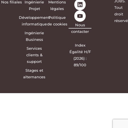
JOBS.
Nos filiales
Ingénierie
Mentions
Tout
Projet
légales
droit
Développement
Politique
réservé
informatique
de cookies
Nous
contacter
Ingénierie
Business
Index
Services
Égalité H/F
clients &
(2026) :
support
89/100
Stages et
alternances