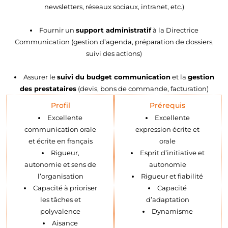
newsletters, réseaux sociaux, intranet, etc.)
Fournir un
support administratif
à la Directrice
Communication (gestion d’agenda, préparation de dossiers,
suivi des actions)
Assurer le
suivi du budget communication
et la
gestion
des prestataires
(devis, bons de commande, facturation)
Profil
Prérequis
Excellente
Excellente
communication orale
expression écrite et
et écrite en français
orale
Rigueur,
Esprit d’initiative et
autonomie et sens de
autonomie
l’organisation
Rigueur et fiabilité
Capacité à prioriser
Capacité
les tâches et
d’adaptation
polyvalence
Dynamisme
Aisance